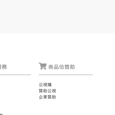
服務
商品佮贊助
公視購
贊助公視
企業贊助