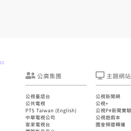
:::
公廣集團
主題網站
公視臺語台
公視新聞網
公共電視
公視+
PTS Taiwan (English)
公視P#新聞實
中華電視公司
公視遊戲本
客家電視台
國會頻道轉播