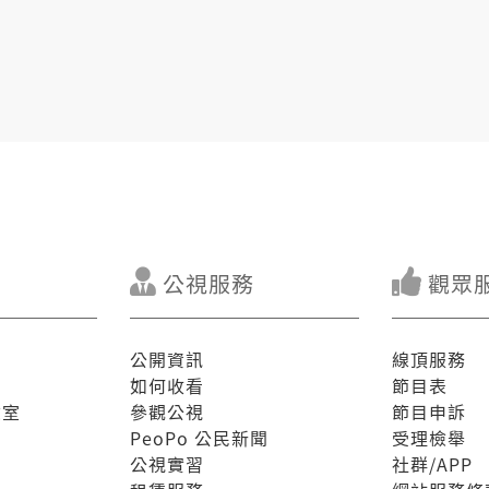
公視服務
觀眾
公開資訊
線頂服務
如何收看
節目表
驗室
參觀公視
節目申訴
PeoPo 公民新聞
受理檢舉
公視實習
社群/APP