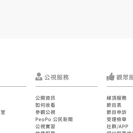
公視服務
觀眾
公開資訊
線頂服務
如何收看
節目表
驗室
參觀公視
節目申訴
PeoPo 公民新聞
受理檢舉
公視實習
社群/APP