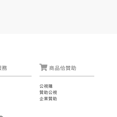
服務
商品佮贊助
公視購
贊助公視
企業贊助