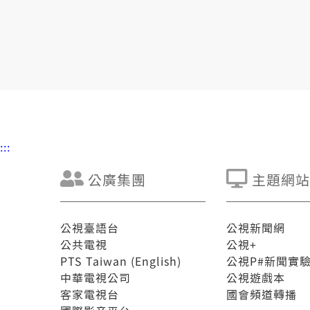
:::
公廣集團
主題網站
公視臺語台
公視新聞網
公共電視
公視+
PTS Taiwan (English)
公視P#新聞實
中華電視公司
公視遊戲本
客家電視台
國會頻道轉播