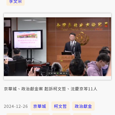
李文宗
京華城、政治獻金案 起訴柯文哲、沈慶京等11人
2024-12-26
京華城
柯文哲
政治獻金