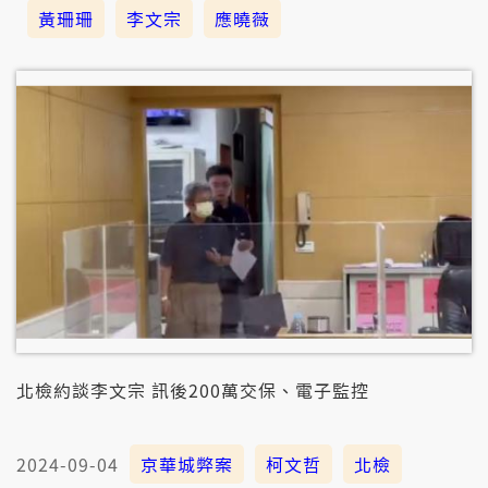
黃珊珊
李文宗
應曉薇
北檢約談李文宗 訊後200萬交保、電子監控
2024-09-04
京華城弊案
柯文哲
北檢