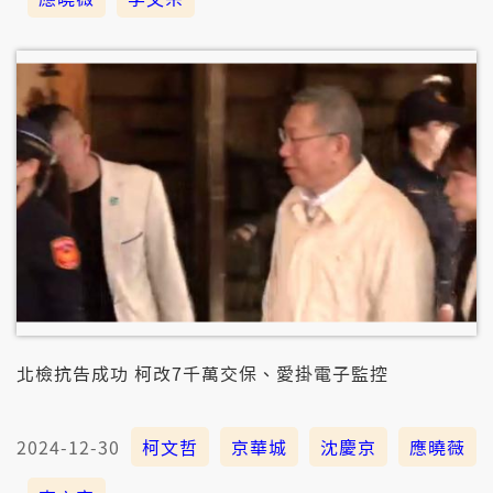
北檢抗告成功 柯改7千萬交保、愛掛電子監控
2024-12-30
柯文哲
京華城
沈慶京
應曉薇