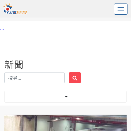
:::
中央內容區塊
頭頁
新聞
標籤 李文宗
:::
新聞