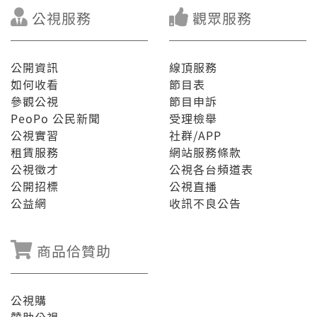
公視服務
觀眾服務
公開資訊
線頂服務
如何收看
節目表
參觀公視
節目申訴
PeoPo 公民新聞
受理檢舉
公視實習
社群/APP
租賃服務
網站服務條款
公視徵才
公視各台頻道表
公開招標
公視直播
公益網
收訊不良公告
商品佮贊助
公視購