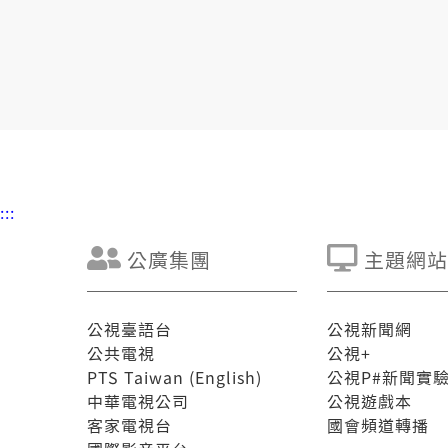
:::
公廣集團
主題網站
公視臺語台
公視新聞網
公共電視
公視+
PTS Taiwan (English)
公視P#新聞實
中華電視公司
公視遊戲本
客家電視台
國會頻道轉播