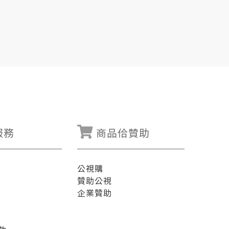
服務
商品佮贊助
公視購
贊助公視
企業贊助