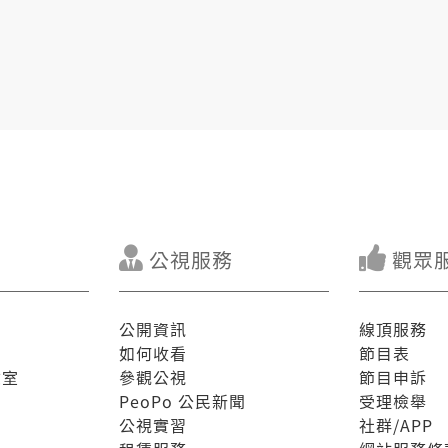
公視服務
觀眾
公開資訊
線頂服務
如何收看
節目表
驗室
參觀公視
節目申訴
PeoPo 公民新聞
受理檢舉
公視實習
社群/APP