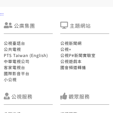
:::
公廣集團
主題網站
公視臺語台
公視新聞網
公共電視
公視+
PTS Taiwan (English)
公視P#新聞實驗室
中華電視公司
公視遊戲本
客家電視台
國會頻道轉播
國際影音平台
小公視
公視服務
觀眾服務