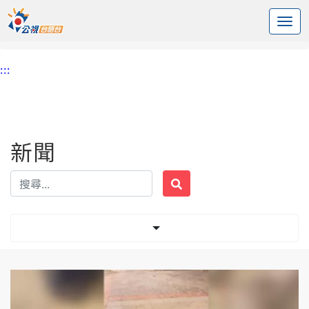
:::
中央內容區塊
頭頁
新聞
標籤 關懷對象
:::
新聞