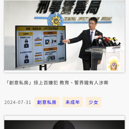
「創意私房」掠上百嫌犯 教育、警界攏有人涉案
2024-07-31
創意私房
未成年
少女