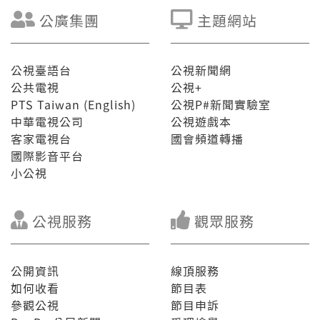
公廣集團
主題網站
公視臺語台
公視新聞網
公共電視
公視+
PTS Taiwan (English)
公視P#新聞實驗室
中華電視公司
公視遊戲本
客家電視台
國會頻道轉播
國際影音平台
小公視
公視服務
觀眾服務
公開資訊
線頂服務
如何收看
節目表
參觀公視
節目申訴