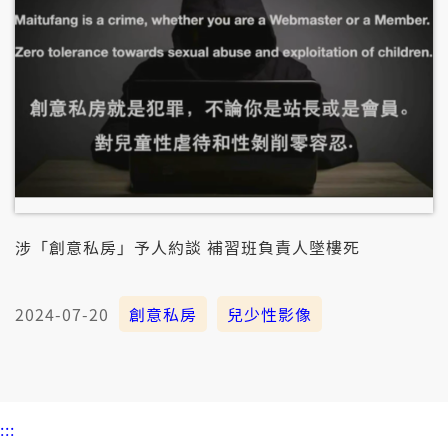
涉「創意私房」予人約談 補習班負責人墜樓死
2024-07-20
創意私房
兒少性影像
:::