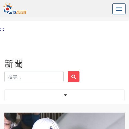
:::
中央內容區塊
頭頁
新聞
標籤 創意私房
:::
新聞