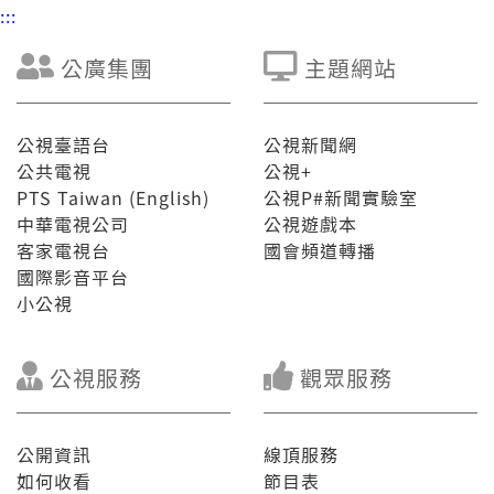
:::
公廣集團
主題網站
公視臺語台
公視新聞網
公共電視
公視+
PTS Taiwan (English)
公視P#新聞實驗室
中華電視公司
公視遊戲本
客家電視台
國會頻道轉播
國際影音平台
小公視
公視服務
觀眾服務
公開資訊
線頂服務
如何收看
節目表