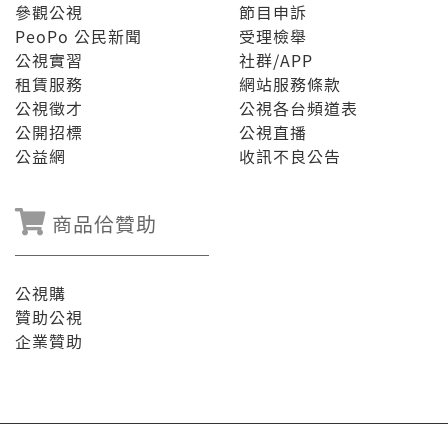
參觀公視
節目申訴
PeoPo 公民新聞
受理檢舉
公視實習
社群/APP
租賃服務
網站服務條款
公視徵才
公視各台頻道表
公開招標
公視直播
公益網
收訊不良公告
商品佮贊助
公視購
贊助公視
企業贊助