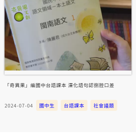
陣少年人欲按怎用熱情來改變社會。
「奇異果」編國中台語課本 深化語句認捌腔口差
2024-07-04
國中生
台語課本
社會議題