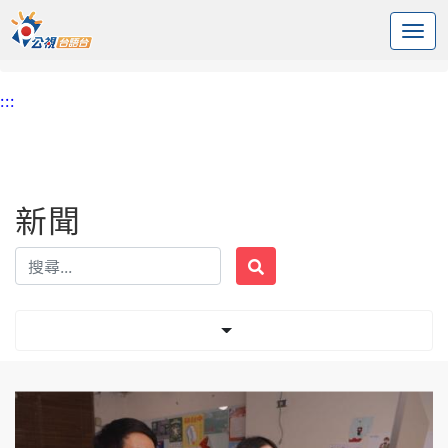
:::
中央內容區塊
頭頁
新聞
標籤 社會議題
:::
新聞