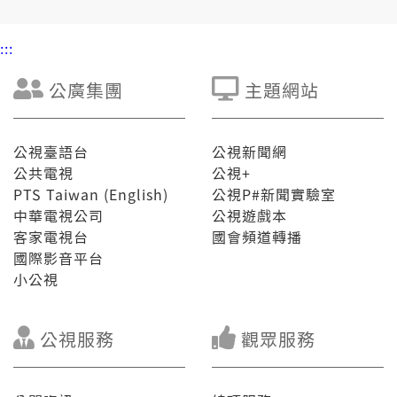
:::
公廣集團
主題網站
公視臺語台
公視新聞網
公共電視
公視+
PTS Taiwan (English)
公視P#新聞實驗室
中華電視公司
公視遊戲本
客家電視台
國會頻道轉播
國際影音平台
小公視
公視服務
觀眾服務