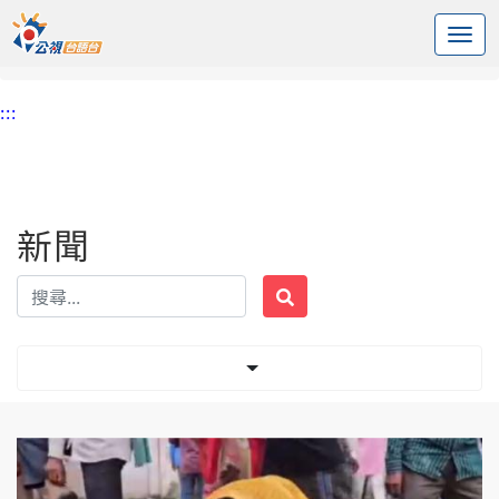
:::
中央內容區塊
頭頁
新聞
標籤 推擠
:::
新聞