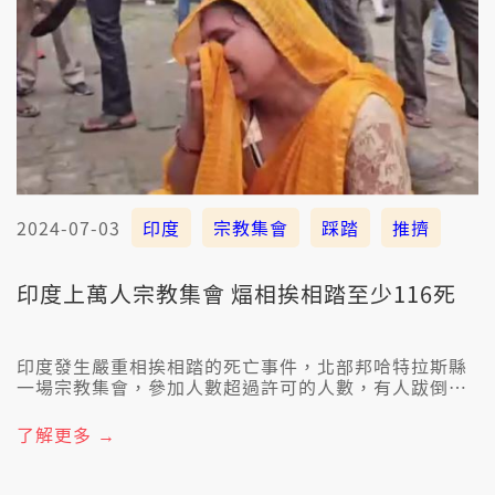
2024-07-03
印度
宗教集會
踩踏
推擠
印度上萬人宗教集會 煏相挨相踏至少116死
印度發生嚴重相挨相踏的死亡事件，北部邦哈特拉斯縣
一場宗教集會，參加人數超過許可的人數，有人跋倒，
相挨、相踏，至少有116人死亡。
了解更多 →