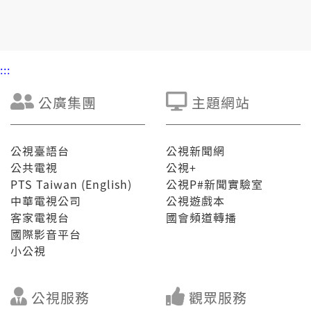
較健康。
:::
公廣集團
主題網站
公視臺語台
公視新聞網
公共電視
公視+
PTS Taiwan (English)
公視P#新聞實驗室
中華電視公司
公視遊戲本
客家電視台
國會頻道轉播
國際影音平台
小公視
公視服務
觀眾服務