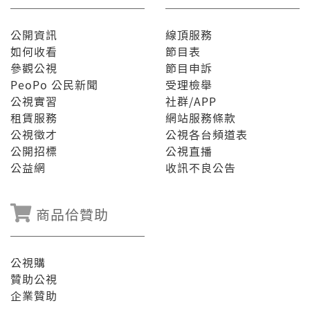
公開資訊
線頂服務
如何收看
節目表
參觀公視
節目申訴
PeoPo 公民新聞
受理檢舉
公視實習
社群/APP
租賃服務
網站服務條款
公視徵才
公視各台頻道表
公開招標
公視直播
公益網
收訊不良公告
商品佮贊助
公視購
贊助公視
企業贊助