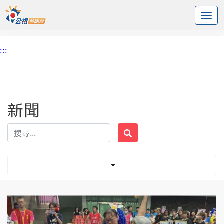
:::
中央內容區塊
頭頁
新聞
標籤 運動員
:::
新聞