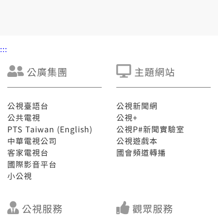
:::
公廣集團
主題網站
公視臺語台
公視新聞網
公共電視
公視+
PTS Taiwan (English)
公視P#新聞實驗室
中華電視公司
公視遊戲本
客家電視台
國會頻道轉播
國際影音平台
小公視
公視服務
觀眾服務