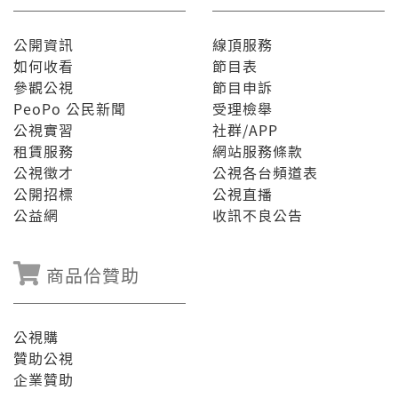
公開資訊
線頂服務
如何收看
節目表
參觀公視
節目申訴
PeoPo 公民新聞
受理檢舉
公視實習
社群/APP
租賃服務
網站服務條款
公視徵才
公視各台頻道表
公開招標
公視直播
公益網
收訊不良公告
商品佮贊助
公視購
贊助公視
企業贊助