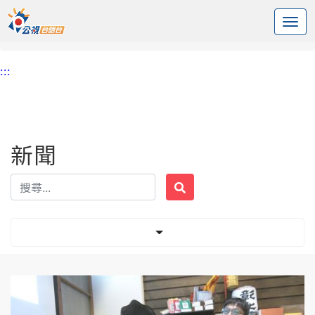
:::
中央內容區塊
頭頁
新聞
標籤 歌曲
:::
新聞