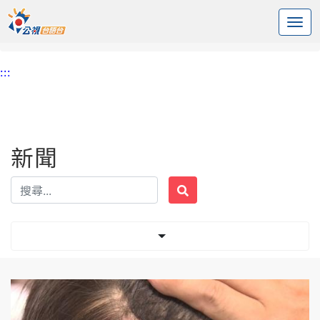
:::
中央內容區塊
頭頁
新聞
標籤 腦震盪
:::
新聞