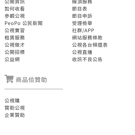
公開資訊
線頂服務
如何收看
節目表
參觀公視
節目申訴
PeoPo 公民新聞
受理檢舉
公視實習
社群/APP
租賃服務
網站服務條款
公視徵才
公視各台頻道表
公開招標
公視直播
公益網
收訊不良公告
商品佮贊助
公視購
贊助公視
企業贊助