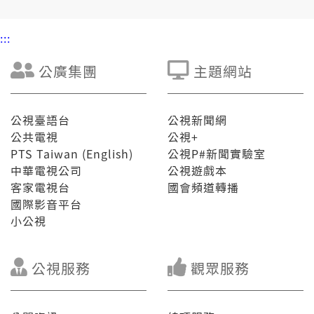
:::
公廣集團
主題網站
公視臺語台
公視新聞網
公共電視
公視+
PTS Taiwan (English)
公視P#新聞實驗室
中華電視公司
公視遊戲本
客家電視台
國會頻道轉播
國際影音平台
小公視
公視服務
觀眾服務