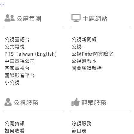
:::
公廣集團
主題網站
公視臺語台
公視新聞網
公共電視
公視+
PTS Taiwan (English)
公視P#新聞實驗室
中華電視公司
公視遊戲本
客家電視台
國會頻道轉播
國際影音平台
小公視
公視服務
觀眾服務
公開資訊
線頂服務
如何收看
節目表