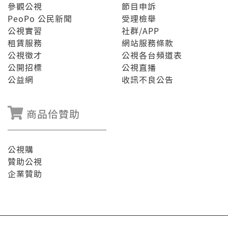
參觀公視
節目申訴
PeoPo 公民新聞
受理檢舉
公視實習
社群/APP
租賃服務
網站服務條款
公視徵才
公視各台頻道表
公開招標
公視直播
公益網
收訊不良公告
商品佮贊助
公視購
贊助公視
企業贊助