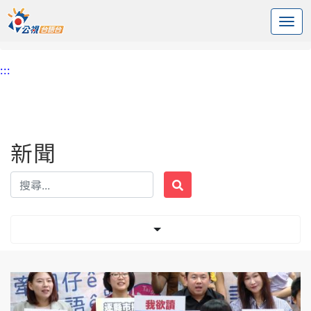
:::
中央內容區塊
頭頁
新聞
標籤 台語小學
:::
新聞