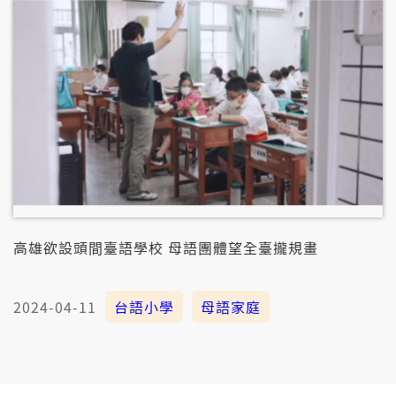
高雄欲設頭間臺語學校 母語團體望全臺攏規畫
2024-04-11
台語小學
母語家庭