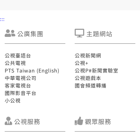
:::
公廣集團
主題網站
公視臺語台
公視新聞網
公共電視
公視+
PTS Taiwan (English)
公視P#新聞實驗室
中華電視公司
公視遊戲本
客家電視台
國會頻道轉播
國際影音平台
小公視
公視服務
觀眾服務