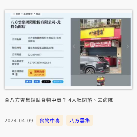
毒，猶閣愛查清楚。
食八方雲集鍋貼食物中毒？ 4人吐閣落、去病院
2024-04-09
食物中毒
八方雲集