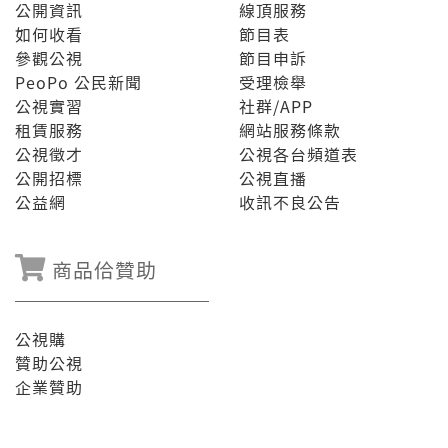
公開資訊
線頂服務
如何收看
節目表
參觀公視
節目申訴
PeoPo 公民新聞
受理檢舉
公視實習
社群/APP
租賃服務
網站服務條款
公視徵才
公視各台頻道表
公開招標
公視直播
公益網
收訊不良公告
商品佮贊助
公視購
贊助公視
企業贊助