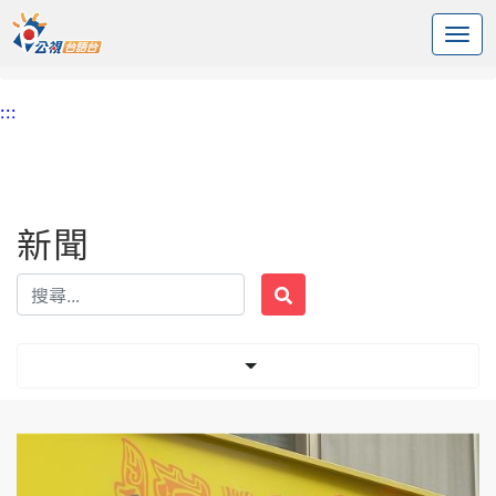
:::
中央內容區塊
頭頁
新聞
標籤 八方雲集
:::
新聞