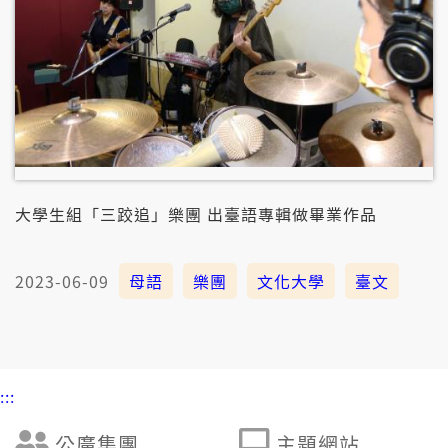
大學生組「三跤追」樂團 出臺語專輯做畢業作品
2023-06-09
母語
樂團
文化大學
臺文
:::
公廣集團
主題網站