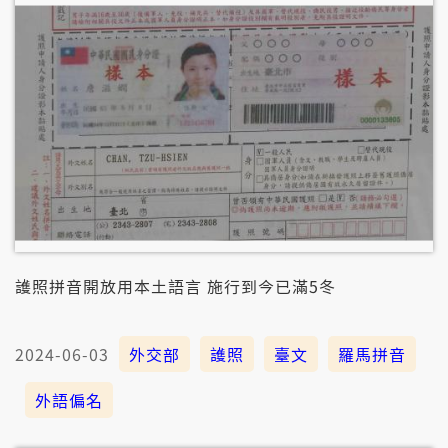
護照拼音開放用本土語言 施行到今已滿5冬
2024-06-03
外交部
護照
臺文
羅馬拼音
外語偏名