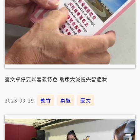
臺文桌仔耍以嘉義特色 助序大減慢失智症狀
2023-09-29
義竹
桌遊
臺文