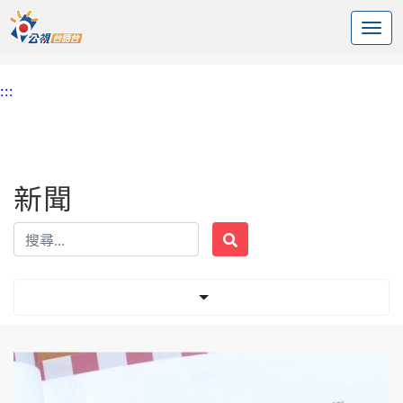
:::
中央內容區塊
頭頁
新聞
標籤 臺文
:::
新聞