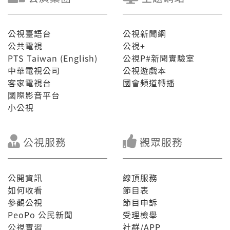
公視臺語台
公視新聞網
公共電視
公視+
PTS Taiwan (English)
公視P#新聞實驗室
中華電視公司
公視遊戲本
客家電視台
國會頻道轉播
國際影音平台
小公視
公視服務
觀眾服務
公開資訊
線頂服務
如何收看
節目表
參觀公視
節目申訴
PeoPo 公民新聞
受理檢舉
公視實習
社群/APP