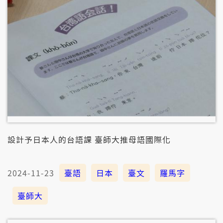
設計予日本人的台語課 臺師大推母語國際化
2024-11-23
臺語
日本
臺文
羅馬字
臺師大