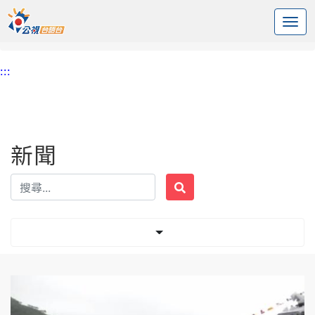
:::
中央內容區塊
頭頁
新聞
標籤 萬江艦
:::
新聞