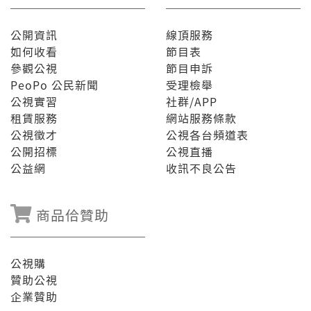
公開資訊
線頂服務
如何收看
節目表
參觀公視
節目申訴
PeoPo 公民新聞
受理檢舉
公視實習
社群/APP
租賃服務
網站服務條款
公視徵才
公視各台頻道表
公開招標
公視直播
公益網
收訊不良公告
商品佮贊助
公視購
贊助公視
企業贊助