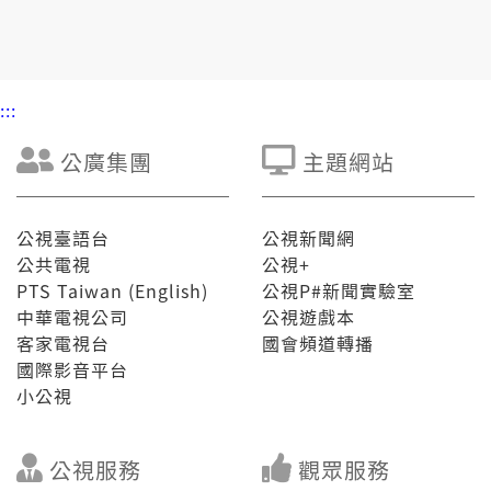
:::
公廣集團
主題網站
公視臺語台
公視新聞網
公共電視
公視+
PTS Taiwan (English)
公視P#新聞實驗室
中華電視公司
公視遊戲本
客家電視台
國會頻道轉播
國際影音平台
小公視
公視服務
觀眾服務