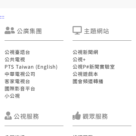
:::
公廣集團
主題網站
公視臺語台
公視新聞網
公共電視
公視+
PTS Taiwan (English)
公視P#新聞實驗室
中華電視公司
公視遊戲本
客家電視台
國會頻道轉播
國際影音平台
小公視
公視服務
觀眾服務