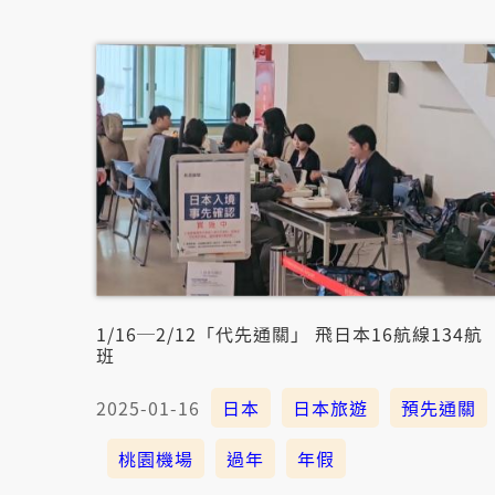
1/16─2/12「代先通關」 飛日本16航線134航
班
2025-01-16
日本
日本旅遊
預先通關
桃園機場
過年
年假