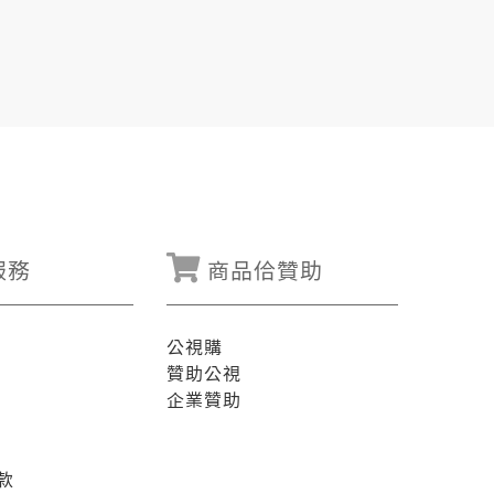
服務
商品佮贊助
公視購
贊助公視
企業贊助
款