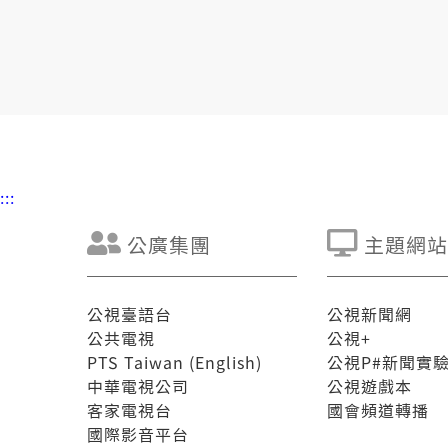
:::
公廣集團
主題網站
公視臺語台
公視新聞網
公共電視
公視+
PTS Taiwan (English)
公視P#新聞實
中華電視公司
公視遊戲本
客家電視台
國會頻道轉播
國際影音平台