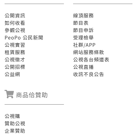
公開資訊
線頂服務
如何收看
節目表
參觀公視
節目申訴
PeoPo 公民新聞
受理檢舉
公視實習
社群/APP
租賃服務
網站服務條款
公視徵才
公視各台頻道表
公開招標
公視直播
公益網
收訊不良公告
商品佮贊助
公視購
贊助公視
企業贊助