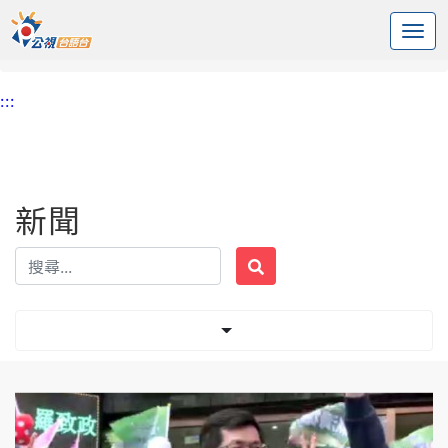
:::
中央內容區塊
頭頁
新聞
標籤 私密影片
:::
新聞