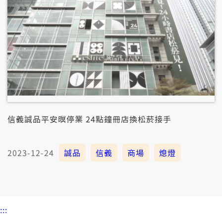
信義誠品平安暝停業 24點鐘冊店換松菸接手
2023-12-24
誠品
信義
商場
熄燈
:::