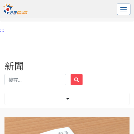
:::
中央內容區塊
頭頁
新聞
標籤 誠品
:::
新聞