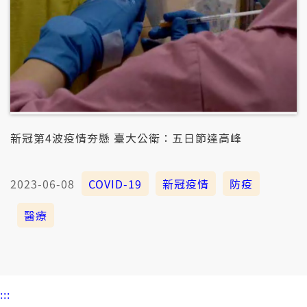
新冠第4波疫情夯懸 臺大公衛：五日節達高峰
2023-06-08
COVID-19
新冠疫情
防疫
醫療
:::