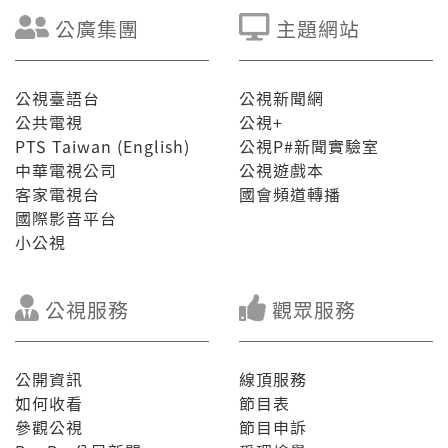
公廣集團
主題網站
公視臺語台
公視新聞網
公共電視
公視+
PTS Taiwan (English)
公視P#新聞實驗室
中華電視公司
公視遊戲本
客家電視台
國會頻道轉播
國際影音平台
小公視
公視服務
觀眾服務
公開資訊
線頂服務
如何收看
節目表
參觀公視
節目申訴