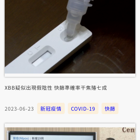
XBB疑似出現假陰性 快篩準確率干焦賰七成
2023-06-23
新冠疫情
COVID-19
快篩