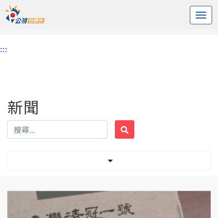
:::
中央內容區塊
頭頁
新聞
標籤 COVID-19
:::
新聞