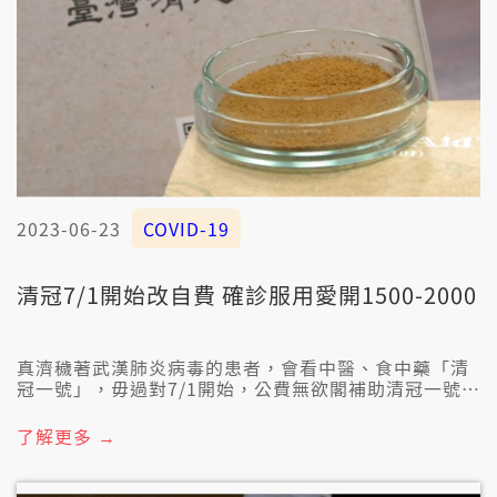
2023-06-23
COVID-19
清冠7/1開始改自費 確診服用愛開1500-2000
真濟穢著武漢肺炎病毒的患者，會看中醫、食中藥「清
冠一號」，毋過對7/1開始，公費無欲閣補助清冠一號，
想欲食清冠一號，愛自費大約1500箍到2000箍。
了解更多 →