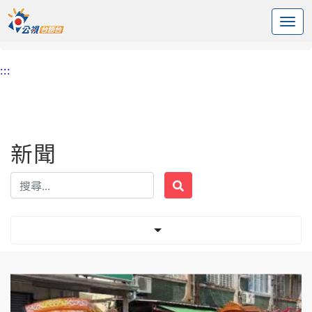
:::
中央內容區塊
頭頁
新聞
標籤 王船
:::
新聞