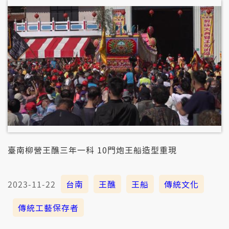
臺南柳營王醮三年一科 10門炮王船造型重現
2023-11-22
台南
王醮
王船
傳統文化
傳統工藝保存者