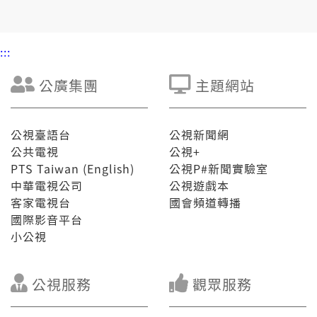
:::
公廣集團
主題網站
公視臺語台
公視新聞網
公共電視
公視+
PTS Taiwan (English)
公視P#新聞實驗室
中華電視公司
公視遊戲本
客家電視台
國會頻道轉播
國際影音平台
小公視
公視服務
觀眾服務