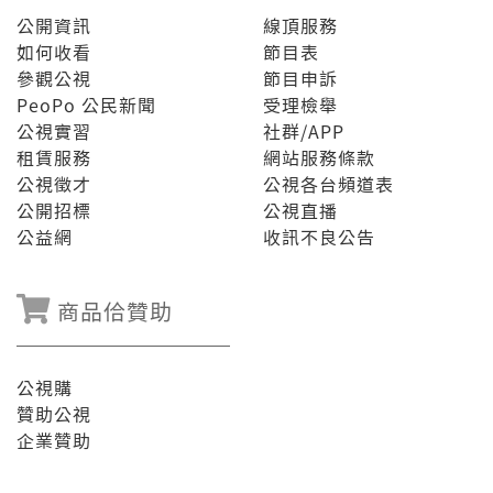
公開資訊
線頂服務
如何收看
節目表
參觀公視
節目申訴
PeoPo 公民新聞
受理檢舉
公視實習
社群/APP
租賃服務
網站服務條款
公視徵才
公視各台頻道表
公開招標
公視直播
公益網
收訊不良公告
商品佮贊助
公視購
贊助公視
企業贊助