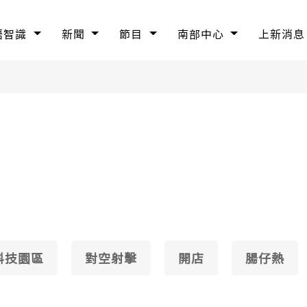
語智識
新聞
節目
南部中心
上新消息
科技園區
對空射擊
開店
腸仔熱