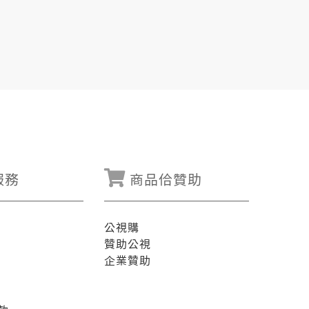
服務
商品佮贊助
公視購
贊助公視
企業贊助