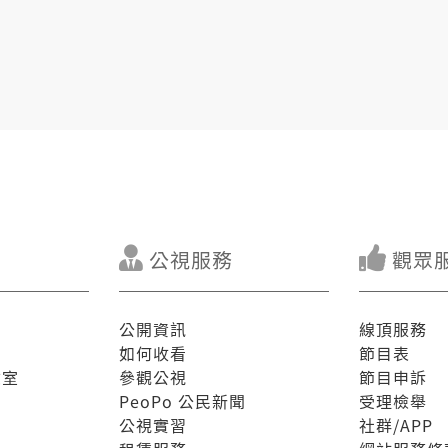
公視服務
觀眾
公開資訊
線頂服務
如何收看
節目表
驗室
參觀公視
節目申訴
PeoPo 公民新聞
受理檢舉
公視實習
社群/APP