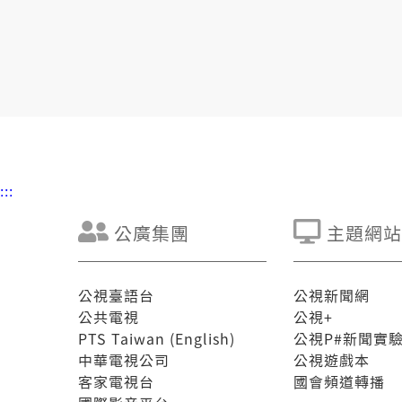
:::
公廣集團
主題網站
公視臺語台
公視新聞網
公共電視
公視+
PTS Taiwan (English)
公視P#新聞實
中華電視公司
公視遊戲本
客家電視台
國會頻道轉播