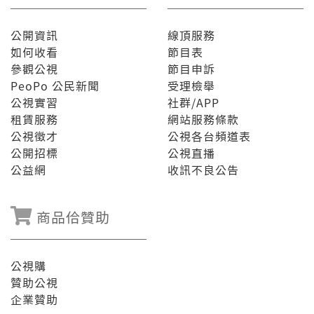
公開資訊
線頂服務
如何收看
節目表
參觀公視
節目申訴
PeoPo 公民新聞
受理檢舉
公視實習
社群/APP
租賃服務
網站服務條款
公視徵才
公視各台頻道表
公開招標
公視直播
公益網
收訊不良公告
商品佮贊助
公視購
贊助公視
企業贊助