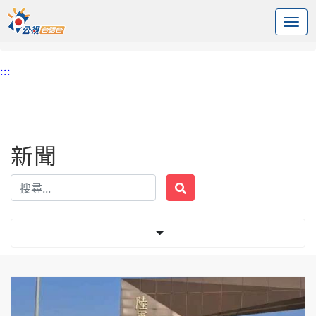
:::
中央內容區塊
頭頁
新聞
標籤 迫砲
:::
新聞