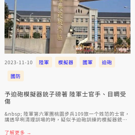
2023-11-10
陸軍
模擬器
國軍
迫砲
國防
予迫砲模擬器銃子磅著 陸軍士官手、目睭受
傷
&nbsp; 陸軍第六軍團桃園步兵109旅一个姓范的士官，
講透早咧清理訓場的時，疑似予迫砲訓練的模擬器銃子
磅著，造成雙手、倒蕊目睭受傷，加哉送院無大礙。陸
軍第一時間派人處理，設專案小組調查。
了解更多 →