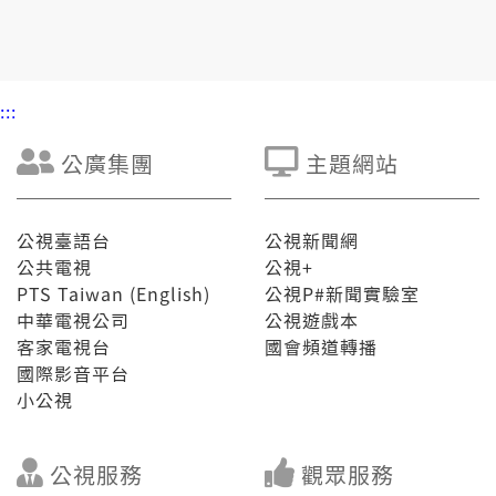
:::
公廣集團
主題網站
公視臺語台
公視新聞網
公共電視
公視+
PTS Taiwan (English)
公視P#新聞實驗室
中華電視公司
公視遊戲本
客家電視台
國會頻道轉播
國際影音平台
小公視
公視服務
觀眾服務