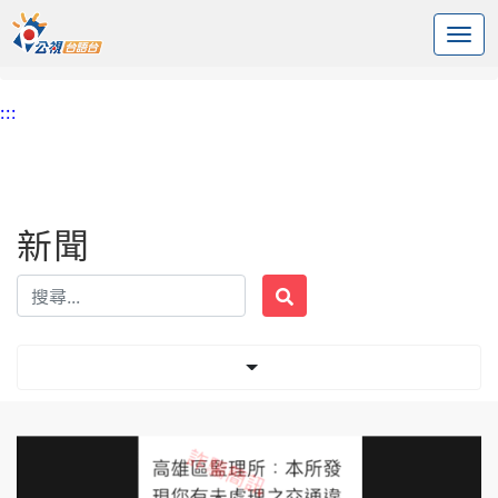
:::
中央內容區塊
頭頁
新聞
標籤 111
:::
新聞