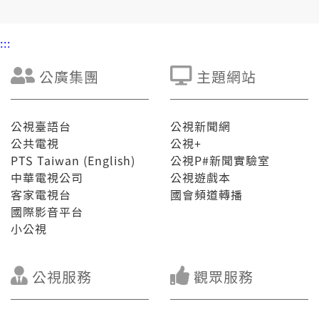
:::
公廣集團
主題網站
公視臺語台
公視新聞網
公共電視
公視+
PTS Taiwan (English)
公視P#新聞實驗室
中華電視公司
公視遊戲本
客家電視台
國會頻道轉播
國際影音平台
小公視
公視服務
觀眾服務