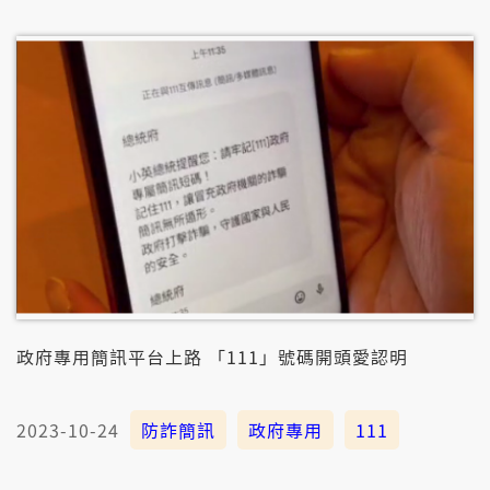
友，這馬詐騙步數不時咧變化，一定愛加查證。
政府專用簡訊平台上路 「111」號碼開頭愛認明
2023-10-24
防詐簡訊
政府專用
111