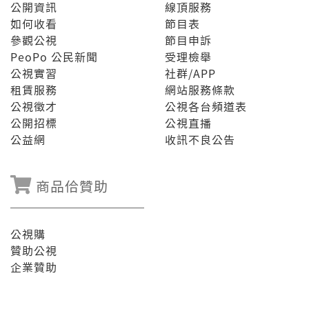
公開資訊
線頂服務
如何收看
節目表
參觀公視
節目申訴
PeoPo 公民新聞
受理檢舉
公視實習
社群/APP
租賃服務
網站服務條款
公視徵才
公視各台頻道表
公開招標
公視直播
公益網
收訊不良公告
商品佮贊助
公視購
贊助公視
企業贊助