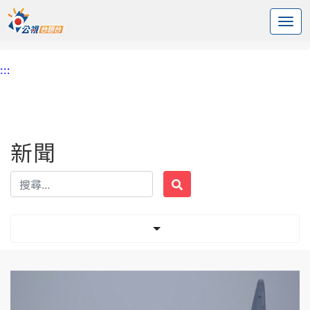
:::
中央內容區塊
頭頁
新聞
標籤 志願役
:::
新聞