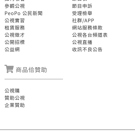
參觀公視
節目申訴
PeoPo 公民新聞
受理檢舉
公視實習
社群/APP
租賃服務
網站服務條款
公視徵才
公視各台頻道表
公開招標
公視直播
公益網
收訊不良公告
商品佮贊助
公視購
贊助公視
企業贊助