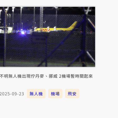
不明無人機出現佇丹麥、挪威 2機場暫時關起來
2025-09-23
無人機
機場
飛安