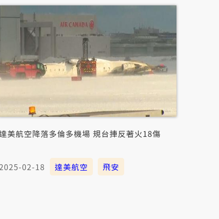
達美航空降落多倫多機場 規台捙反著火18傷
2025-02-18
達美航空
飛安