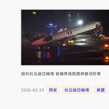
紐約拉瓜迪亞機場 客機降落跑道挵著消防車
2026-03-23
飛安
拉瓜迪亞機場
美國