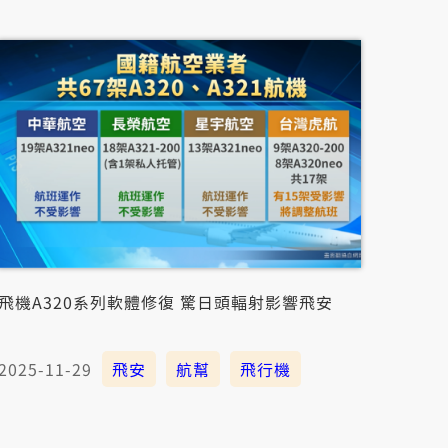
飛機A320系列軟體修復 驚日頭輻射影響飛安
2025-11-29
飛安
航幫
飛行機