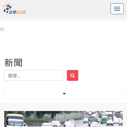
:::
中央內容區塊
頭頁
新聞
標籤 國道5號
:::
新聞