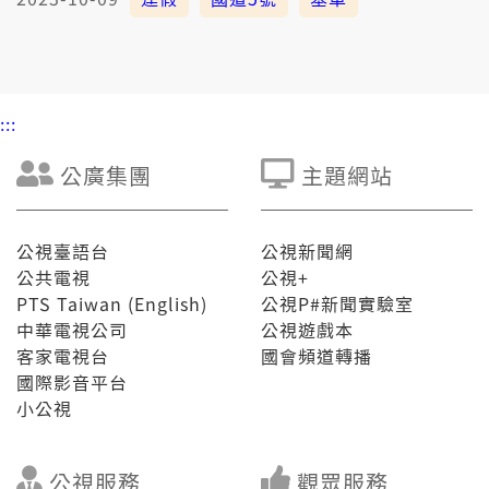
:::
公廣集團
主題網站
公視臺語台
公視新聞網
公共電視
公視+
PTS Taiwan (English)
公視P#新聞實驗室
中華電視公司
公視遊戲本
客家電視台
國會頻道轉播
國際影音平台
小公視
公視服務
觀眾服務