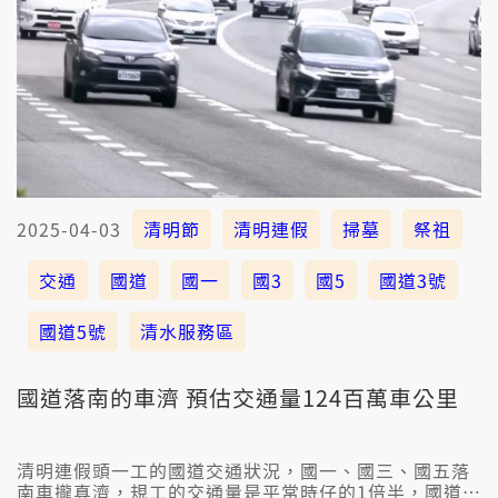
2025-04-03
清明節
清明連假
掃墓
祭祖
交通
國道
國一
國3
國5
國道3號
國道5號
清水服務區
國道落南的車濟 預估交通量124百萬車公里
清明連假頭一工的國道交通狀況，國一、國三、國五落
南車攏真濟，規工的交通量是平常時仔的1倍半，國道三