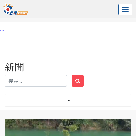
:::
中央內容區塊
頭頁
新聞
標籤 日月潭
:::
新聞