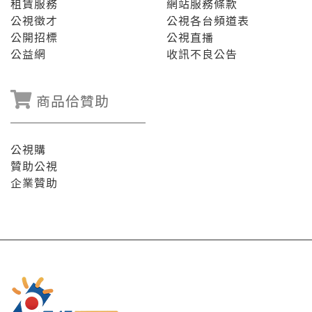
租賃服務
網站服務條款
公視徵才
公視各台頻道表
公開招標
公視直播
公益網
收訊不良公告
商品佮贊助
公視購
贊助公視
企業贊助