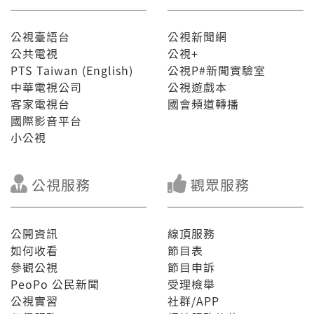
公視臺語台
公視新聞網
公共電視
公視+
PTS Taiwan (English)
公視P#新聞實驗室
中華電視公司
公視遊戲本
客家電視台
國會頻道轉播
國際影音平台
小公視
公視服務
觀眾服務
公開資訊
線頂服務
如何收看
節目表
參觀公視
節目申訴
PeoPo 公民新聞
受理檢舉
公視實習
社群/APP