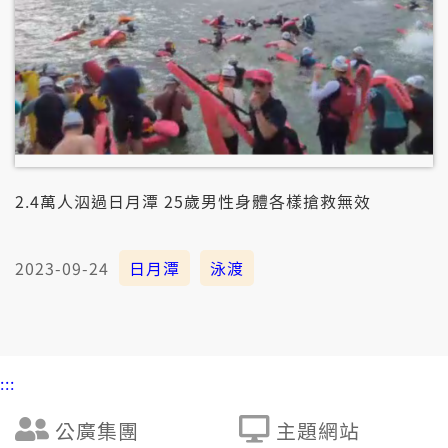
2.4萬人泅過日月潭 25歲男性身體各樣搶救無效
2023-09-24
日月潭
泳渡
:::
公廣集團
主題網站