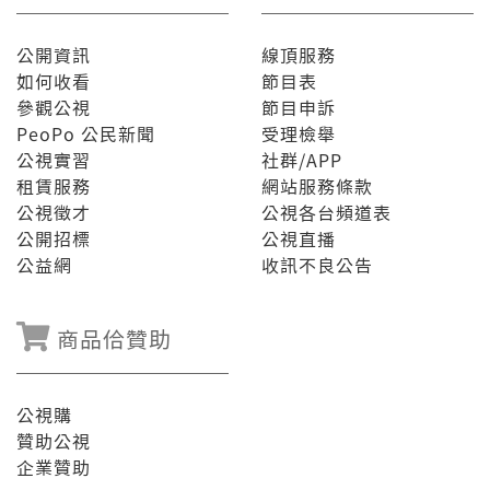
公開資訊
線頂服務
如何收看
節目表
參觀公視
節目申訴
PeoPo 公民新聞
受理檢舉
公視實習
社群/APP
租賃服務
網站服務條款
公視徵才
公視各台頻道表
公開招標
公視直播
公益網
收訊不良公告
商品佮贊助
公視購
贊助公視
企業贊助