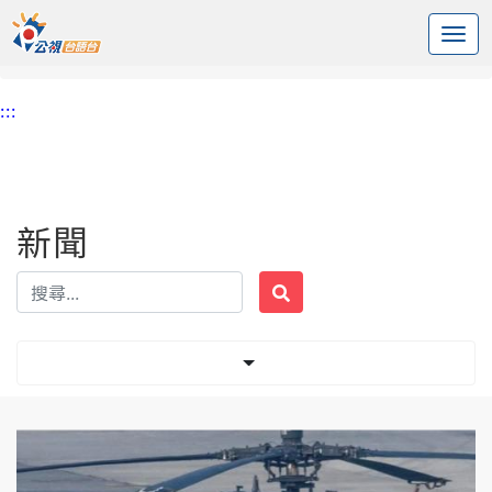
:::
中央內容區塊
頭頁
新聞
標籤 招募
:::
新聞