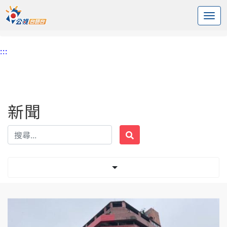
:::
中央內容區塊
頭頁
新聞
標籤 管委會
:::
新聞