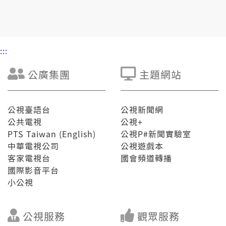
會的老社區，恐驚無人來處理。
:::
公廣集團
主題網站
公視臺語台
公視新聞網
公共電視
公視+
PTS Taiwan (English)
公視P#新聞實驗室
中華電視公司
公視遊戲本
客家電視台
國會頻道轉播
國際影音平台
小公視
公視服務
觀眾服務