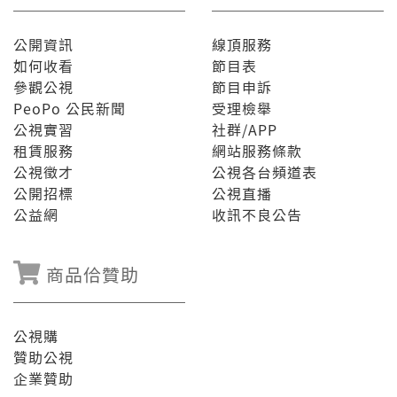
公開資訊
線頂服務
如何收看
節目表
參觀公視
節目申訴
PeoPo 公民新聞
受理檢舉
公視實習
社群/APP
租賃服務
網站服務條款
公視徵才
公視各台頻道表
公開招標
公視直播
公益網
收訊不良公告
商品佮贊助
公視購
贊助公視
企業贊助