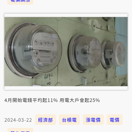
4月開始電錢平均起11% 用電大戶會起25%
2024-03-22
經濟部
台積電
漲電價
電價