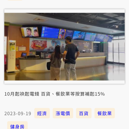
10月起袂起電錢 百貨、餐飲業等按算補起15%
2023-09-19
經濟
漲電價
百貨
餐飲業
健身房