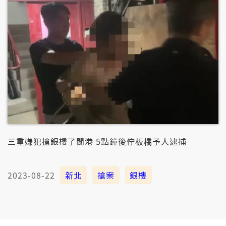
三重嫌犯搶銀樓了閬港 5點鐘後佇板橋予人逮捕
2023-08-22
新北
搶案
銀樓