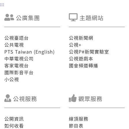
:::
公廣集團
主題網站
公視臺語台
公視新聞網
公共電視
公視+
PTS Taiwan (English)
公視P#新聞實驗室
中華電視公司
公視遊戲本
客家電視台
國會頻道轉播
國際影音平台
小公視
公視服務
觀眾服務
公開資訊
線頂服務
如何收看
節目表