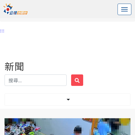
:::
中央內容區塊
頭頁
新聞
標籤 銀樓
:::
新聞