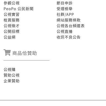
參觀公視
節目申訴
PeoPo 公民新聞
受理檢舉
公視實習
社群/APP
租賃服務
網站服務條款
公視徵才
公視各台頻道表
公開招標
公視直播
公益網
收訊不良公告
商品佮贊助
公視購
贊助公視
企業贊助