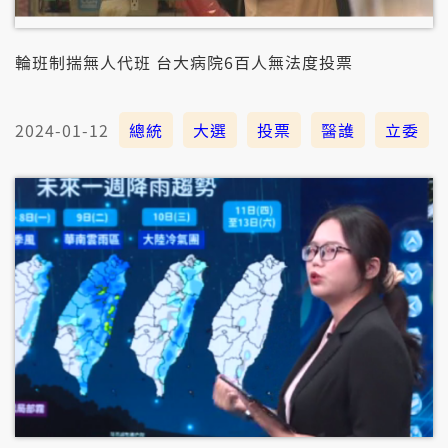
輪班制揣無人代班 台大病院6百人無法度投票
2024-01-12
總統
大選
投票
醫護
立委