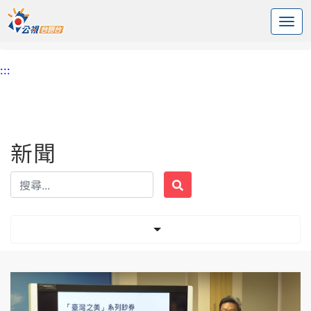
:::
中央內容區塊
頭頁
新聞
標籤 投票
:::
新聞