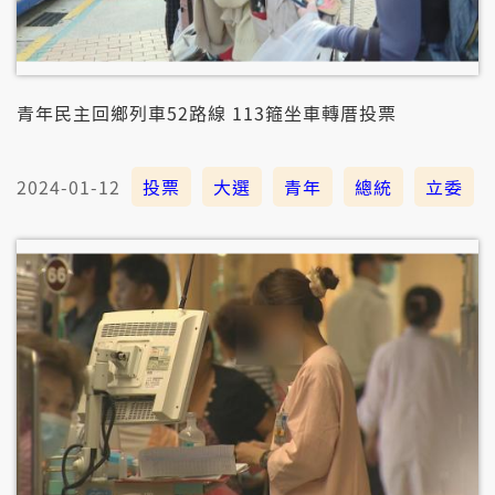
青年民主回鄉列車52路線 113箍坐車轉厝投票
2024-01-12
投票
大選
青年
總統
立委