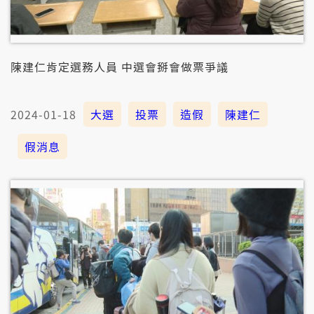
陳建仁肯定選務人員 中選會掰會做票爭議
2024-01-18
大選
投票
造假
陳建仁
假消息