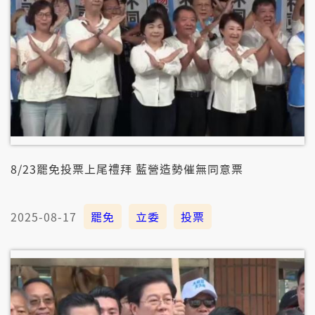
8/23罷免投票上尾禮拜 藍營造勢催無同意票
2025-08-17
罷免
立委
投票