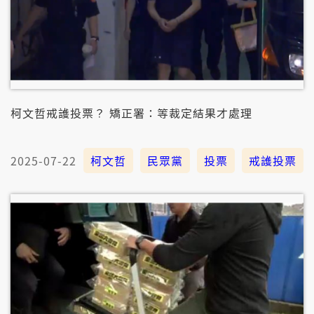
柯文哲戒護投票？ 矯正署：等裁定結果才處理
2025-07-22
柯文哲
民眾黨
投票
戒護投票