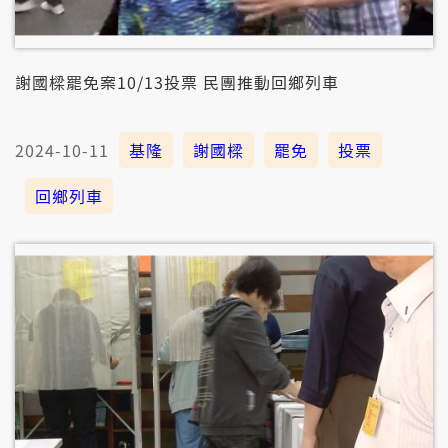
謝國樑罷免案10/13投票 民團推動回鄉列車
2024-10-11
基隆
謝國樑
罷免
投票
回鄉列車