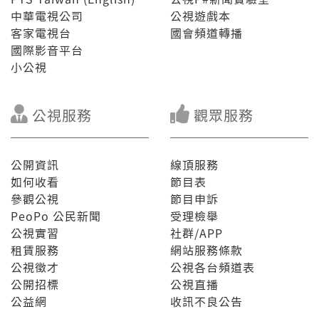
中華電視公司
公視遊戲本
客家電視台
國會頻道轉播
國際影音平台
小公視
公視服務
觀眾服務
公開資訊
線頂服務
如何收看
節目表
參觀公視
節目申訴
PeoPo 公民新聞
受理檢舉
公視實習
社群/APP
租賃服務
網站服務條款
公視徵才
公視各台頻道表
公開招標
公視直播
公益網
收訊不良公告