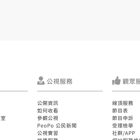
公視服務
觀眾
公開資訊
線頂服務
如何收看
節目表
驗室
參觀公視
節目申訴
PeoPo 公民新聞
受理檢舉
公視實習
社群/APP