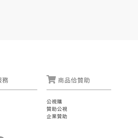
服務
商品佮贊助
公視購
贊助公視
企業贊助