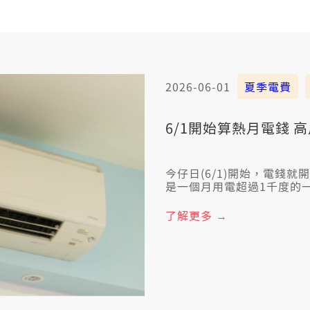
2026-06-01
夏季電費
6/1開始算熱月電錢 高
今仔日(6/1)開始，電錢
是一個月用電超過1千度的一
了解更多 →