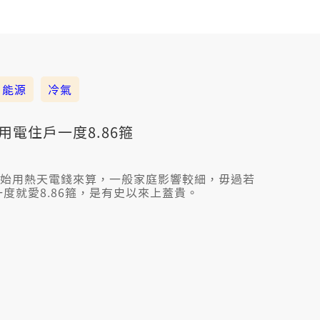
能源
冷氣
用電住戶一度8.86箍
就開始用熱天電錢來算，一般家庭影響較細，毋過若
度就愛8.86箍，是有史以來上蓋貴。