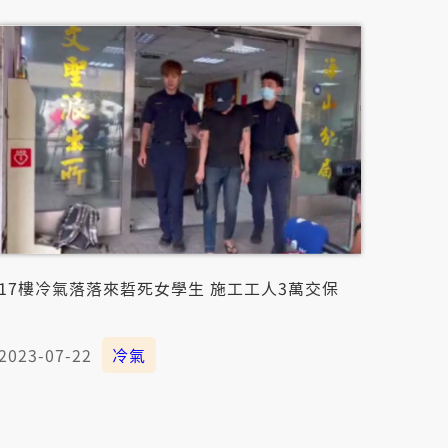
17樓冷氣落落來硩死女學生 施工工人3萬交保
2023-07-22
冷氣