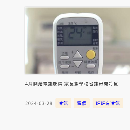
4月開始電錢起價 家長驚學校省錢毋開冷氣
2024-03-28
冷氣
電價
班班有冷氣