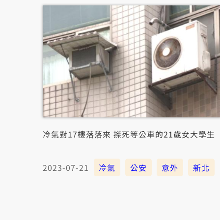
冷氣對17樓落落來 搩死等公車的21歲女大學生
2023-07-21
冷氣
公安
意外
新北