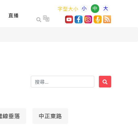
小
中
大
字型大小
直播
電線垂落
中正東路