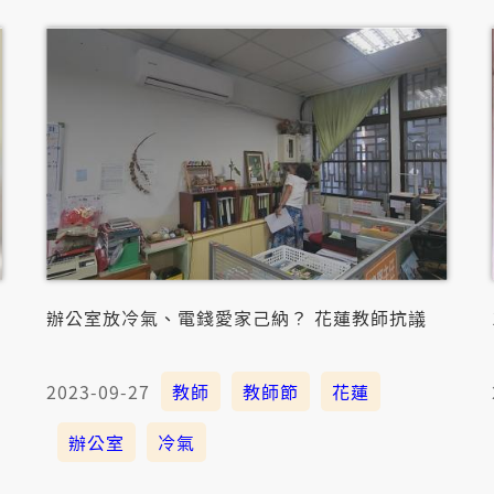
辦公室放冷氣、電錢愛家己納？ 花蓮教師抗議
2023-09-27
教師
教師節
花蓮
辦公室
冷氣