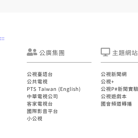
:::
公廣集團
主題網站
公視臺語台
公視新聞網
公共電視
公視+
PTS Taiwan (English)
公視P#新聞實
中華電視公司
公視遊戲本
客家電視台
國會頻道轉播
國際影音平台
小公視