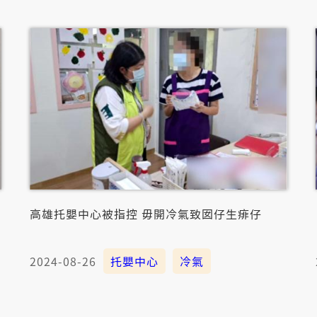
高雄托嬰中心被指控 毋開冷氣致囡仔生痱仔
2024-08-26
托嬰中心
冷氣