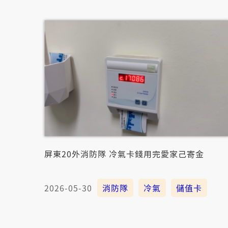
屏東20外消防隊 冷氣卡錢用完愛家己寄金
2026-05-30
消防隊
冷氣
儲值卡