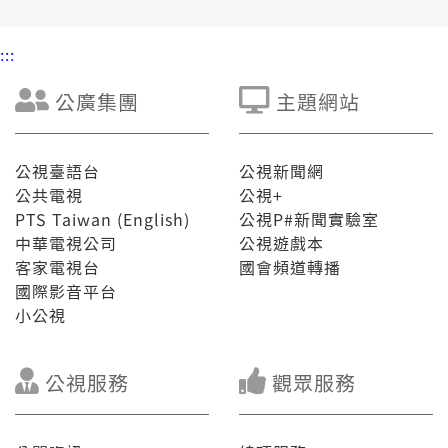
:::
公廣集團
主題網站
公視臺語台
公視新聞網
公共電視
公視+
PTS Taiwan (English)
公視P#新聞實驗室
中華電視公司
公視遊戲本
客家電視台
國會頻道轉播
國際影音平台
小公視
公視服務
觀眾服務