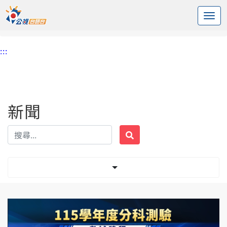
:::
中央內容區塊
頭頁
新聞
標籤 大學招聯會
:::
新聞