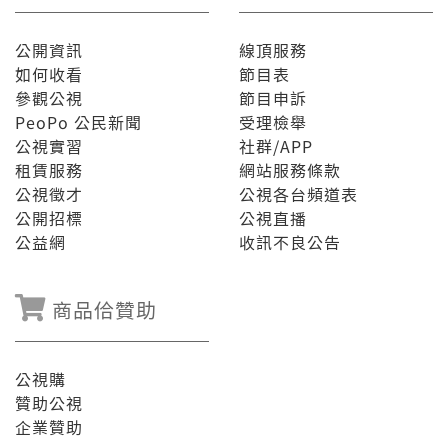
公開資訊
線頂服務
如何收看
節目表
參觀公視
節目申訴
PeoPo 公民新聞
受理檢舉
公視實習
社群/APP
租賃服務
網站服務條款
公視徵才
公視各台頻道表
公開招標
公視直播
公益網
收訊不良公告
商品佮贊助
公視購
贊助公視
企業贊助