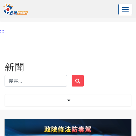
:::
中央內容區塊
頭頁
新聞
標籤 毒品條例
:::
新聞