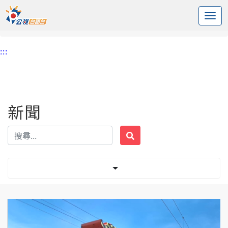
:::
中央內容區塊
頭頁
新聞
標籤 竹南
:::
新聞