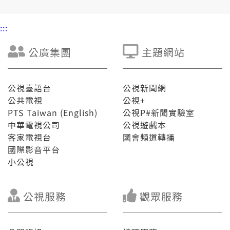
:::
公廣集團
主題網站
公視臺語台
公視新聞網
公共電視
公視+
PTS Taiwan (English)
公視P#新聞實驗室
中華電視公司
公視遊戲本
客家電視台
國會頻道轉播
國際影音平台
小公視
公視服務
觀眾服務