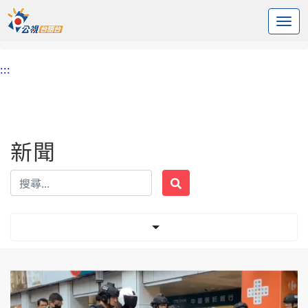
:::
中央內容區塊
頭頁
新聞
標籤 台新銀行
:::
新聞