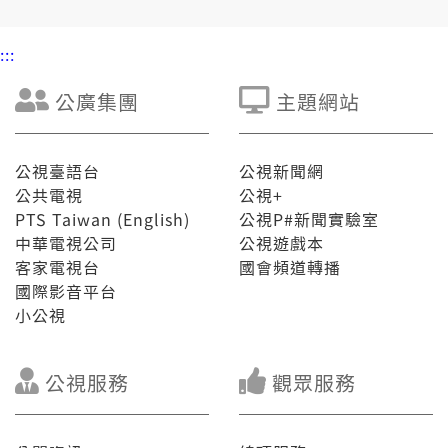
:::
公廣集團
主題網站
公視臺語台
公視新聞網
公共電視
公視+
PTS Taiwan (English)
公視P#新聞實驗室
中華電視公司
公視遊戲本
客家電視台
國會頻道轉播
國際影音平台
小公視
公視服務
觀眾服務