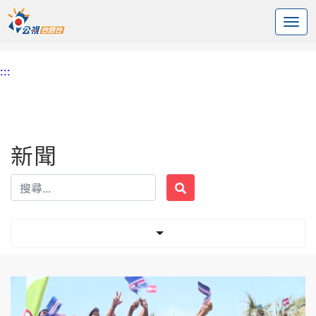
:::
中央內容區塊
頭頁
新聞
標籤 球迷
:::
新聞