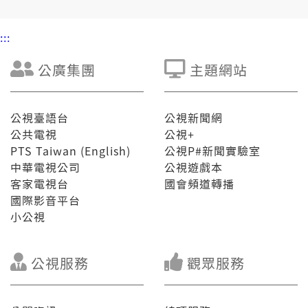
:::
公廣集團
主題網站
公視臺語台
公視新聞網
公共電視
公視+
PTS Taiwan (English)
公視P#新聞實驗室
中華電視公司
公視遊戲本
客家電視台
國會頻道轉播
國際影音平台
小公視
公視服務
觀眾服務