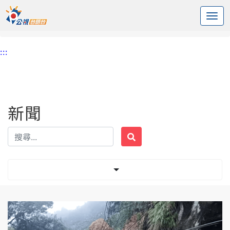
:::
中央內容區塊
頭頁
新聞
標籤 苗栗61線
:::
新聞