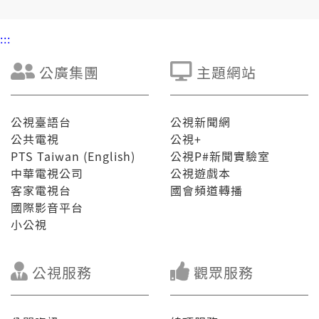
:::
公廣集團
主題網站
公視臺語台
公視新聞網
公共電視
公視+
PTS Taiwan (English)
公視P#新聞實驗室
中華電視公司
公視遊戲本
客家電視台
國會頻道轉播
國際影音平台
小公視
公視服務
觀眾服務