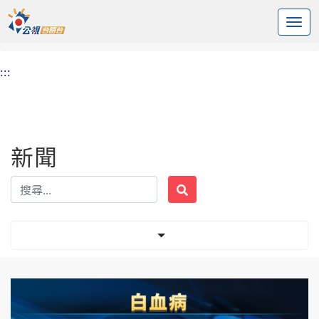
:::
中央內容區塊
頭頁
新聞
標籤 急性血癌
:::
新聞