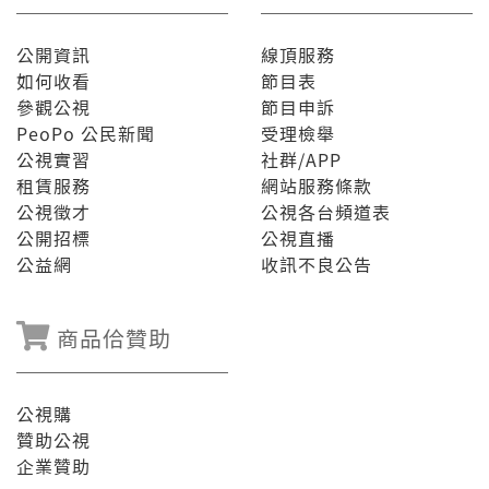
公開資訊
線頂服務
如何收看
節目表
參觀公視
節目申訴
PeoPo 公民新聞
受理檢舉
公視實習
社群/APP
租賃服務
網站服務條款
公視徵才
公視各台頻道表
公開招標
公視直播
公益網
收訊不良公告
商品佮贊助
公視購
贊助公視
企業贊助