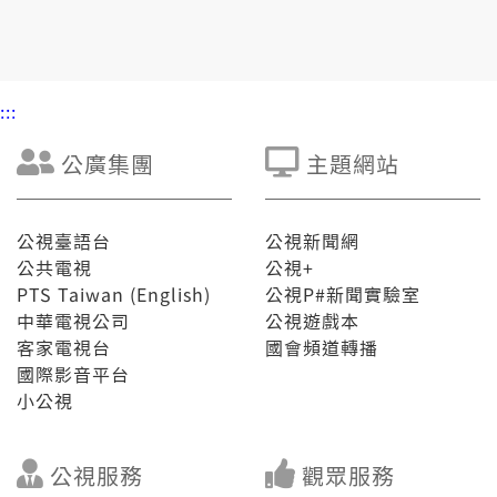
和感冒真像，請民眾愛特別注意。
:::
公廣集團
主題網站
公視臺語台
公視新聞網
公共電視
公視+
PTS Taiwan (English)
公視P#新聞實驗室
中華電視公司
公視遊戲本
客家電視台
國會頻道轉播
國際影音平台
小公視
公視服務
觀眾服務