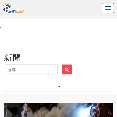
:::
中央內容區塊
頭頁
新聞
標籤 噴飛
:::
新聞