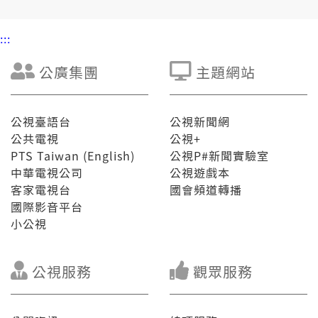
:::
公廣集團
主題網站
公視臺語台
公視新聞網
公共電視
公視+
PTS Taiwan (English)
公視P#新聞實驗室
中華電視公司
公視遊戲本
客家電視台
國會頻道轉播
國際影音平台
小公視
公視服務
觀眾服務