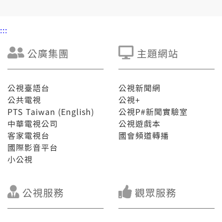
:::
公廣集團
主題網站
公視臺語台
公視新聞網
公共電視
公視+
PTS Taiwan (English)
公視P#新聞實驗室
中華電視公司
公視遊戲本
客家電視台
國會頻道轉播
國際影音平台
小公視
公視服務
觀眾服務