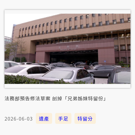
法務部預告修法草案 刣掉「兄弟姊妹特留份」
2026-06-03
遺產
手足
特留分