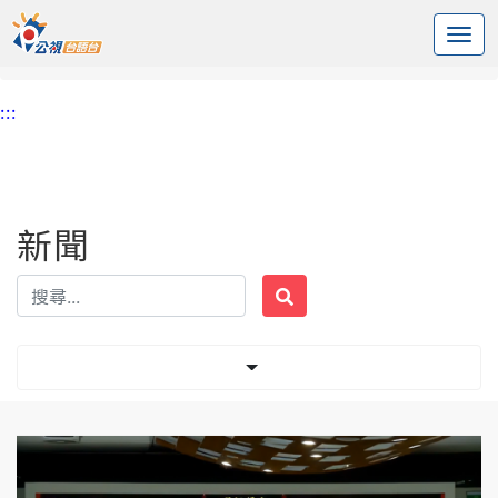
:::
中央內容區塊
頭頁
新聞
標籤 遺產
:::
新聞