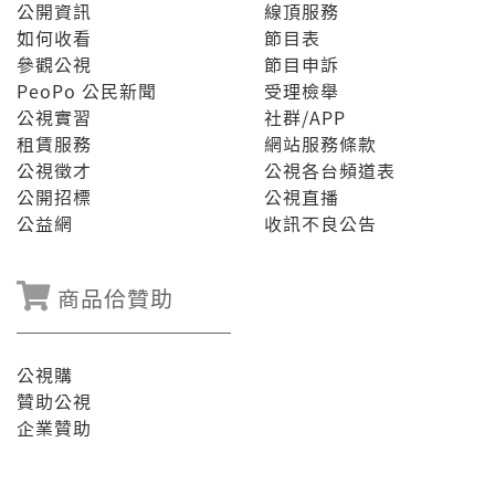
公開資訊
線頂服務
如何收看
節目表
參觀公視
節目申訴
PeoPo 公民新聞
受理檢舉
公視實習
社群/APP
租賃服務
網站服務條款
公視徵才
公視各台頻道表
公開招標
公視直播
公益網
收訊不良公告
商品佮贊助
公視購
贊助公視
企業贊助