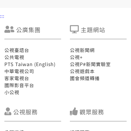
:::
公廣集團
主題網站
公視臺語台
公視新聞網
公共電視
公視+
PTS Taiwan (English)
公視P#新聞實驗室
中華電視公司
公視遊戲本
客家電視台
國會頻道轉播
國際影音平台
小公視
公視服務
觀眾服務