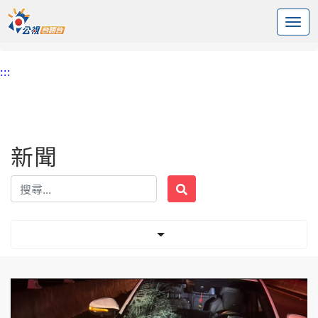
:::
中央內容區塊
頭頁
新聞
標籤 滑板車
:::
新聞