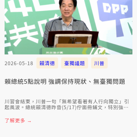
2026-05-18
賴清德
臺獨議題
川普
賴總統5點說明 強調保持現狀、無臺獨問題
川習會結束，川普一句「無希望看著有人行向獨立」引
起風波。總統賴清德昨昏(5/17)佇面冊鋪文，特別強調
捍衛中華民國現狀，無臺獨問題。
了解更多 →