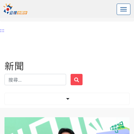
:::
中央內容區塊
頭頁
新聞
標籤 臺獨議題
:::
新聞