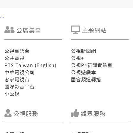
:::
公廣集團
主題網站
公視臺語台
公視新聞網
公共電視
公視+
PTS Taiwan (English)
公視P#新聞實驗室
中華電視公司
公視遊戲本
客家電視台
國會頻道轉播
國際影音平台
小公視
公視服務
觀眾服務