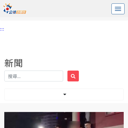
:::
中央內容區塊
頭頁
新聞
標籤 收押
:::
新聞