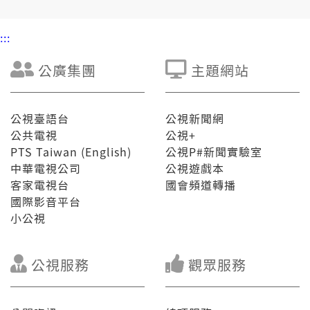
:::
公廣集團
主題網站
公視臺語台
公視新聞網
公共電視
公視+
PTS Taiwan (English)
公視P#新聞實驗室
中華電視公司
公視遊戲本
客家電視台
國會頻道轉播
國際影音平台
小公視
公視服務
觀眾服務