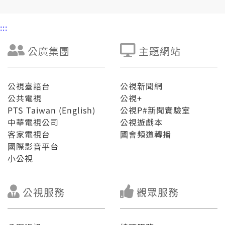
:::
公廣集團
主題網站
公視臺語台
公視新聞網
公共電視
公視+
PTS Taiwan (English)
公視P#新聞實驗室
中華電視公司
公視遊戲本
客家電視台
國會頻道轉播
國際影音平台
小公視
公視服務
觀眾服務