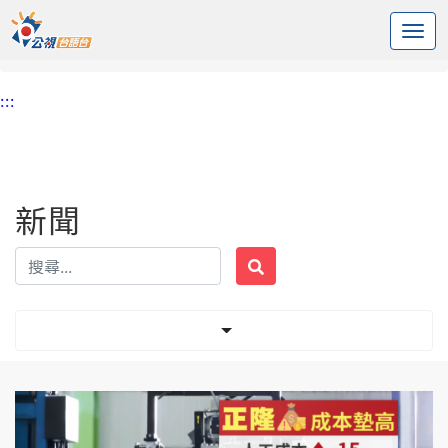
:::
中央內容區塊
頭頁
新聞
標籤 紙大廠
:::
新聞