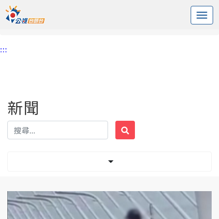
:::
中央內容區塊
頭頁
新聞
標籤 躺臥車道
:::
新聞