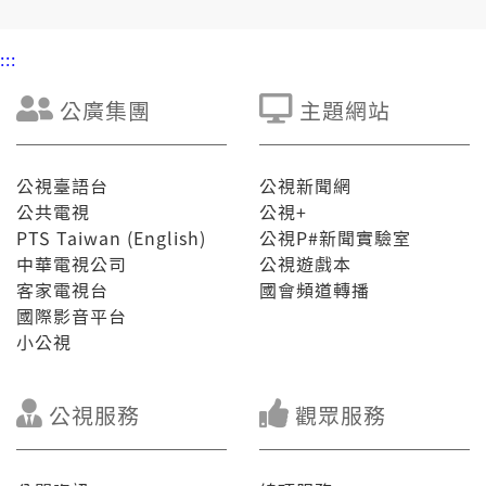
:::
公廣集團
主題網站
公視臺語台
公視新聞網
公共電視
公視+
PTS Taiwan (English)
公視P#新聞實驗室
中華電視公司
公視遊戲本
客家電視台
國會頻道轉播
國際影音平台
小公視
公視服務
觀眾服務