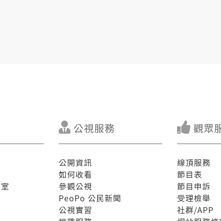
公視服務
觀眾
公開資訊
線頂服務
如何收看
節目表
驗室
參觀公視
節目申訴
PeoPo 公民新聞
受理檢舉
公視實習
社群/APP