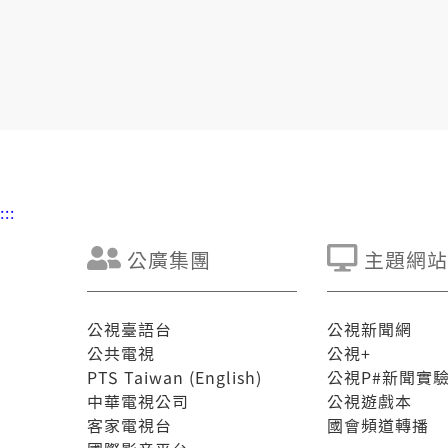
:::
公廣集團
主題網站
公視臺語台
公視新聞網
公共電視
公視+
PTS Taiwan (English)
公視P#新聞實
中華電視公司
公視遊戲本
客家電視台
國會頻道轉播