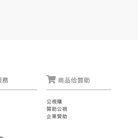
服務
商品佮贊助
公視購
贊助公視
企業贊助