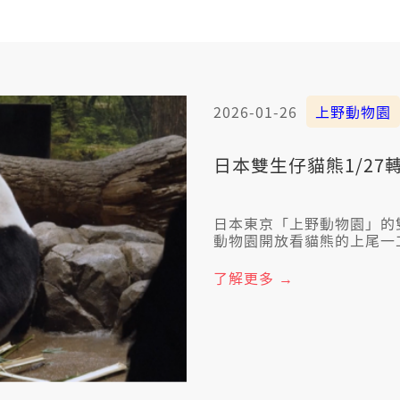
2026-01-26
上野動物園
日本雙生仔貓熊1/27
日本東京「上野動物園」的雙
動物園開放看貓熊的上尾一
濟人特別走來共看。
了解更多 →